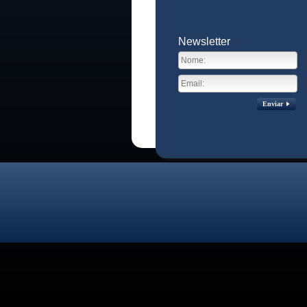
Newsletter
Enviar
Visitas no site:
3771637