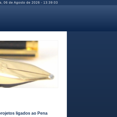
a
,
06 de Agosto de 2026
-
13:39:03
rojetos ligados ao Pena