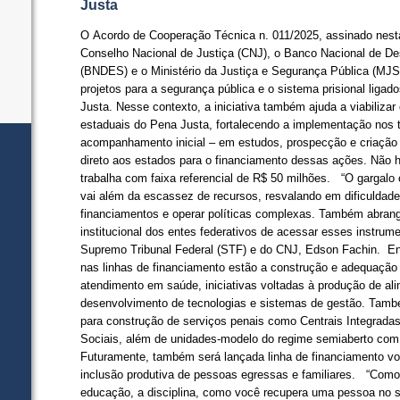
Justa
O Acordo de Cooperação Técnica n. 011/2025, assinado nesta 
Conselho Nacional de Justiça (CNJ), o Banco Nacional de D
(BNDES) e o Ministério da Justiça e Segurança Pública (MJSP
projetos para a segurança pública e o sistema prisional liga
Justa. Nesse contexto, a iniciativa também ajuda a viabilizar
estaduais do Pena Justa, fortalecendo a implementação nos ter
acompanhamento inicial – em estudos, prospecção e criação d
direto aos estados para o financiamento dessas ações. Nã
trabalha com faixa referencial de R$ 50 milhões. “O gargalo cen
vai além da escassez de recursos, resvalando em dificuldades
financiamentos e operar políticas complexas. Também abran
institucional dos entes federativos de acessar esses instrume
Supremo Tribunal Federal (STF) e do CNJ, Edson Fachin. En
nas linhas de financiamento estão a construção e adequação
atendimento em saúde, iniciativas voltadas à produção de al
desenvolvimento de tecnologias e sistemas de gestão. També
para construção de serviços penais como Centrais Integradas 
Sociais, além de unidades-modelo do regime semiaberto com
Futuramente, também será lançada linha de financiamento vol
inclusão produtiva de pessoas egressas e familiares. “Como 
educação, a disciplina, como você recupera uma pessoa no s