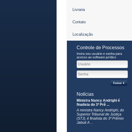
Livraria
Contato
Localização
Controle de Processos
Insira seu usuário e senha para
acesso ao software jurídico
Entrar
Notícias
Ministra Nancy Andrighi é
finalista do 3º Prê ...
​A ministra Nancy Andrighi, do
Superior Tribunal de Justiça
(STJ), é finalista do 3º Prêmio
Jabuti A ...