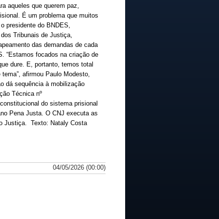
ara aqueles que querem paz,
isional. É um problema que muitos
e o presidente do BNDES,
dos Tribunais de Justiça,
 mapeamento das demandas de cada
S. “Estamos focados na criação de
ue dure. E, portanto, temos total
e tema”, afirmou Paulo Modesto,
o dá sequência à mobilização
ação Técnica nº
onstitucional do sistema prisional
lano Pena Justa. O CNJ executa as
 Justiça. Texto: Nataly Costa
04/05/2026 (00:00)