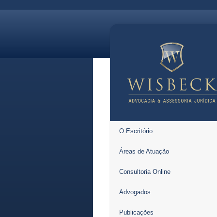
O Escritório
Áreas de Atuação
Consultoria Online
Advogados
Publicações