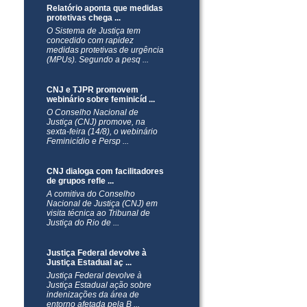
Relatório aponta que medidas
protetivas chega ...
O Sistema de Justiça tem
concedido com rapidez
medidas protetivas de urgência
(MPUs). Segundo a pesq ...
CNJ e TJPR promovem
webinário sobre feminicíd ...
O Conselho Nacional de
Justiça (CNJ) promove, na
sexta-feira (14/8), o webinário
Feminicídio e Persp ...
CNJ dialoga com facilitadores
de grupos refle ...
A comitiva do Conselho
Nacional de Justiça (CNJ) em
visita técnica ao Tribunal de
Justiça do Rio de ...
Justiça Federal devolve à
Justiça Estadual aç ...
Justiça Federal devolve à
Justiça Estadual ação sobre
indenizações da área de
entorno afetada pela B ...