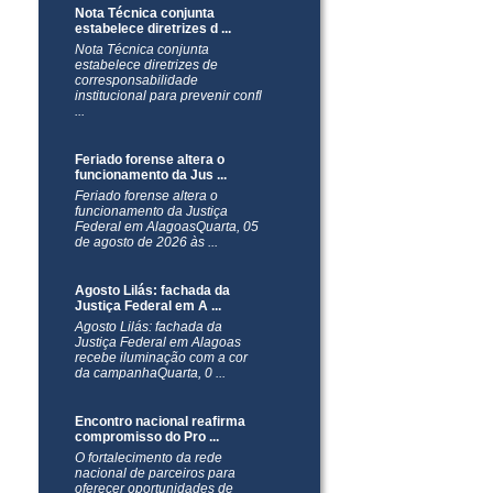
Nota Técnica conjunta
estabelece diretrizes d ...
Nota Técnica conjunta
estabelece diretrizes de
corresponsabilidade
institucional para prevenir confl
...
Feriado forense altera o
funcionamento da Jus ...
Feriado forense altera o
funcionamento da Justiça
Federal em AlagoasQuarta, 05
de agosto de 2026 às ...
Agosto Lilás: fachada da
Justiça Federal em A ...
Agosto Lilás: fachada da
Justiça Federal em Alagoas
recebe iluminação com a cor
da campanhaQuarta, 0 ...
Encontro nacional reafirma
compromisso do Pro ...
O fortalecimento da rede
nacional de parceiros para
oferecer oportunidades de