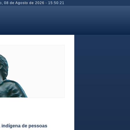
o
,
08 de Agosto de 2026
-
15:50:22
a indígena de pessoas