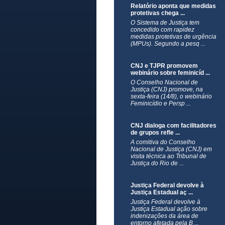
Relatório aponta que medidas
protetivas chega ...
O Sistema de Justiça tem
concedido com rapidez
medidas protetivas de urgência
(MPUs). Segundo a pesq ...
CNJ e TJPR promovem
webinário sobre feminicíd ...
O Conselho Nacional de
Justiça (CNJ) promove, na
sexta-feira (14/8), o webinário
Feminicídio e Persp ...
CNJ dialoga com facilitadores
de grupos refle ...
A comitiva do Conselho
Nacional de Justiça (CNJ) em
visita técnica ao Tribunal de
Justiça do Rio de ...
Justiça Federal devolve à
Justiça Estadual aç ...
Justiça Federal devolve à
Justiça Estadual ação sobre
indenizações da área de
entorno afetada pela B ...