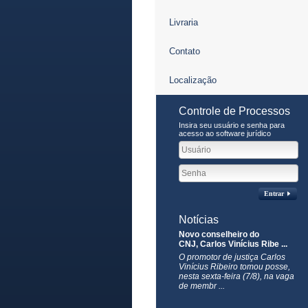
Livraria
Contato
Localização
Controle de Processos
Insira seu usuário e senha para
acesso ao software jurídico
Entrar
Notícias
Novo conselheiro do
CNJ, Carlos Vinícius Ribe ...
O promotor de justiça Carlos
Vinícius Ribeiro tomou posse,
nesta sexta-feira (7/8), na vaga
de membr ...