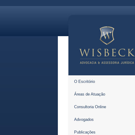
O Escritório
Áreas de Atuação
Consultoria Online
Advogados
Publicações