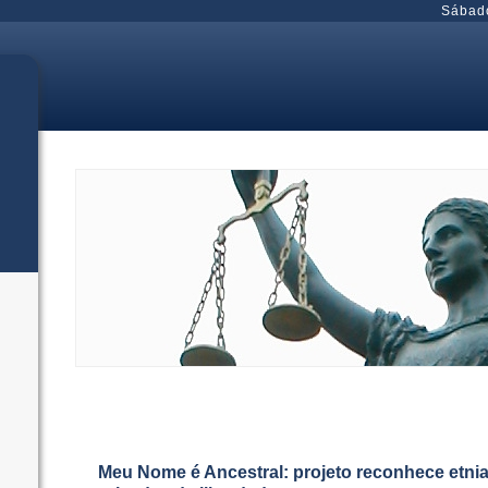
Sábad
Meu Nome é Ancestral: projeto reconhece etni