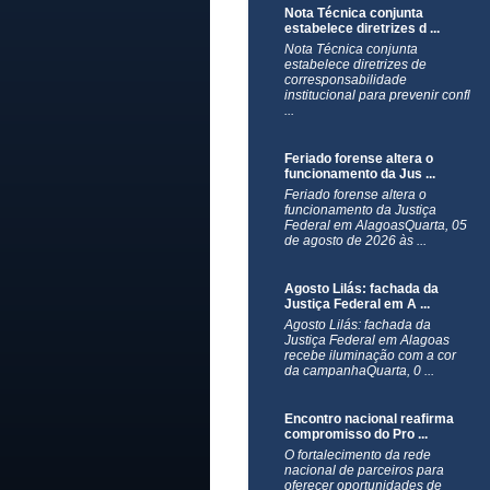
Nota Técnica conjunta
estabelece diretrizes d ...
Nota Técnica conjunta
estabelece diretrizes de
corresponsabilidade
institucional para prevenir confl
...
Feriado forense altera o
funcionamento da Jus ...
Feriado forense altera o
funcionamento da Justiça
Federal em AlagoasQuarta, 05
de agosto de 2026 às ...
Agosto Lilás: fachada da
Justiça Federal em A ...
Agosto Lilás: fachada da
Justiça Federal em Alagoas
recebe iluminação com a cor
da campanhaQuarta, 0 ...
Encontro nacional reafirma
compromisso do Pro ...
O fortalecimento da rede
nacional de parceiros para
oferecer oportunidades de