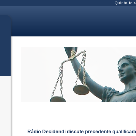
Quinta-feir
Rádio Decidendi discute precedente qualificado