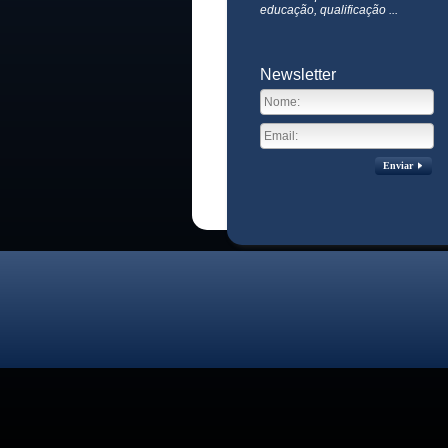
educação, qualificação ...
Newsletter
Enviar
Visitas no site:
3771330