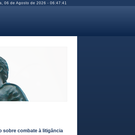
a
,
06 de Agosto de 2026
-
06:47:41
 sobre combate à litigância