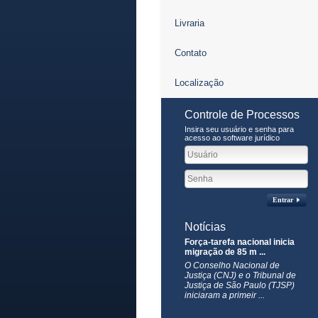
Livraria
Contato
Localização
Controle de Processos
Insira seu usuário e senha para
acesso ao software jurídico
Entrar
Notícias
Força-tarefa nacional inicia
migração de 85 m ...
O Conselho Nacional de
Justiça (CNJ) e o Tribunal de
Justiça de São Paulo (TJSP)
iniciaram a primeir ...