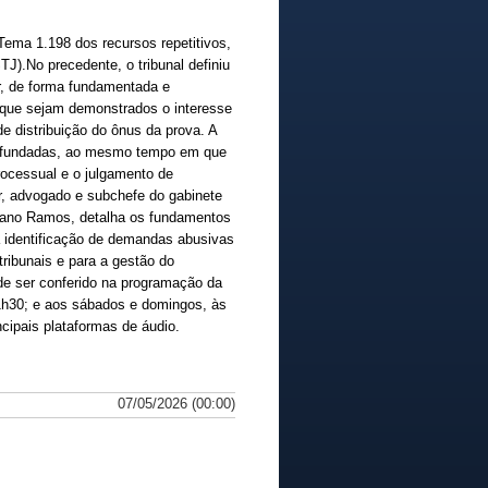
ema 1.198 dos recursos repetitivos,
TJ).No precedente, o tribunal definiu
gir, de forma fundamentada e
a que sejam demonstrados o interesse
e distribuição do ônus da prova. A
 infundadas, ao mesmo tempo em que
rocessual e o julgamento de
or, advogado e subchefe do gabinete
uciano Ramos, detalha os fundamentos
a identificação de demandas abusivas
ribunais e para a gestão do
e ser conferido na programação da
21h30; e aos sábados e domingos, às
ncipais plataformas de áudio.
07/05/2026 (00:00)