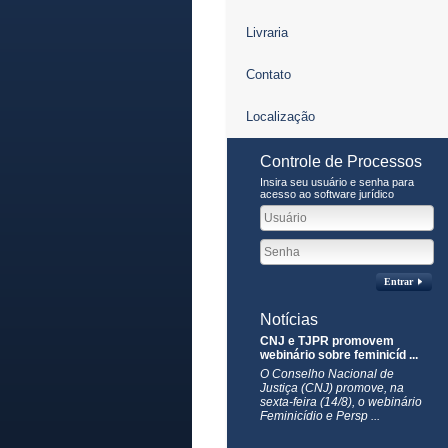
Livraria
Contato
Localização
Controle de Processos
Insira seu usuário e senha para
acesso ao software jurídico
Entrar
Notícias
CNJ e TJPR promovem
webinário sobre feminicíd ...
O Conselho Nacional de
Justiça (CNJ) promove, na
sexta-feira (14/8), o webinário
Feminicídio e Persp ...