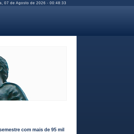
a
,
07 de Agosto de 2026
-
00:48:34
 semestre com mais de 95 mil