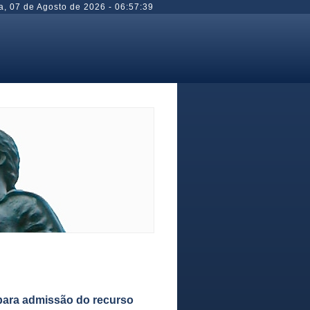
a
,
07 de Agosto de 2026
-
06:57:39
para admissão do recurso