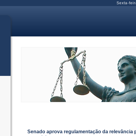
Sexta-feir
Senado aprova regulamentação da relevância 