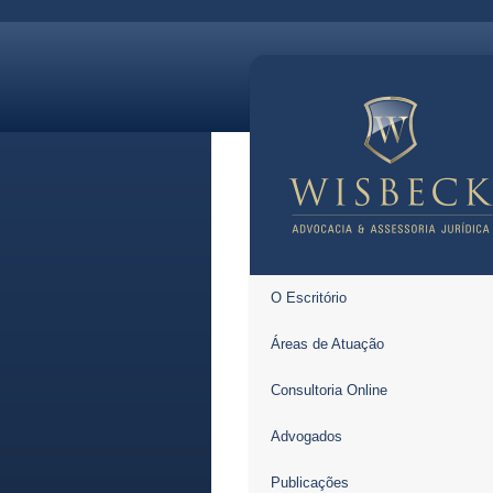
O Escritório
Áreas de Atuação
Consultoria Online
Advogados
Publicações