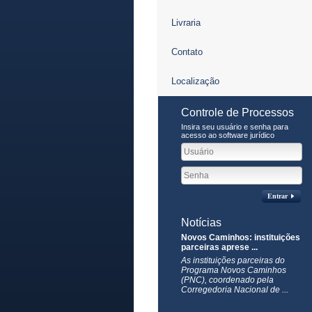
Livraria
Contato
Localização
Controle de Processos
Insira seu usuário e senha para
acesso ao software jurídico
Entrar
Notícias
Novos Caminhos: instituições
parceiras aprese ...
As instituições parceiras do
Programa Novos Caminhos
(PNC), coordenado pela
Corregedoria Nacional de ...