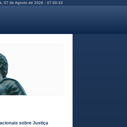
a
,
07 de Agosto de 2026
-
07:00:43
nacionais sobre Justiça