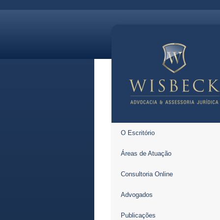
O Escritório
Áreas de Atuação
Consultoria Online
Advogados
Publicações