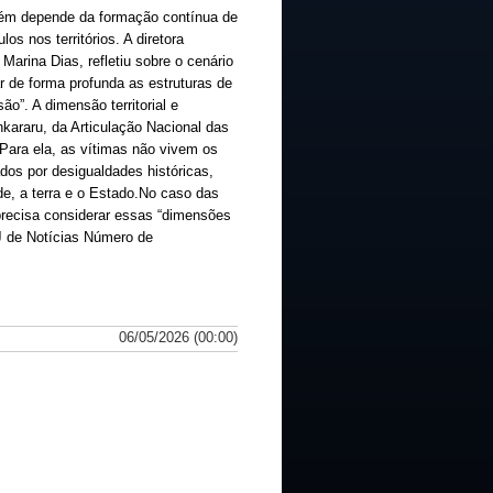
mbém depende da formação contínua de
los nos territórios. A diretora
Marina Dias, refletiu sobre o cenário
tar de forma profunda as estruturas de
o”. A dimensão territorial e
nkararu, da Articulação Nacional das
Para ela, as vítimas não vivem os
ados por desigualdades históricas,
de, a terra e o Estado.No caso das
precisa considerar essas “dimensões
NJ de Notícias Número de
06/05/2026 (00:00)