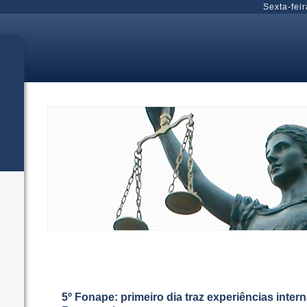
Sexta-feir
5º Fonape: primeiro dia traz experiências inter