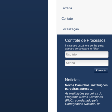
Livraria
Contato
Localização
Controle de Processos
Insira seu usuário e senha para
acesso ao software jurídico
Entrar
Notícias
Novos Caminhos: instituições
parceiras aprese ...
As instituições parceiras do
Programa Novos Caminhos
(PNC), coordenado pela
Corregedoria Nacional de ...