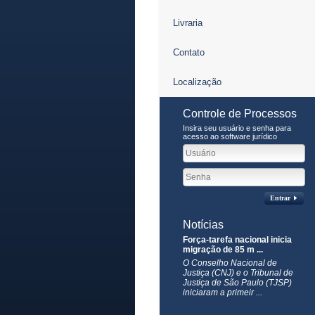
Livraria
Contato
Localização
Controle de Processos
Insira seu usuário e senha para
acesso ao software jurídico
Entrar
Notícias
Força-tarefa nacional inicia
migração de 85 m ...
O Conselho Nacional de
Justiça (CNJ) e o Tribunal de
Justiça de São Paulo (TJSP)
iniciaram a primeir ...