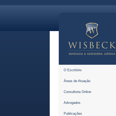
O Escritório
Áreas de Atuação
Consultoria Online
Advogados
Publicações