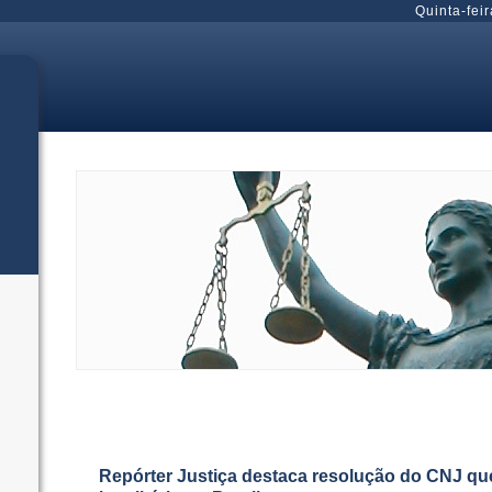
Quinta-feir
Repórter Justiça destaca resolução do CNJ q