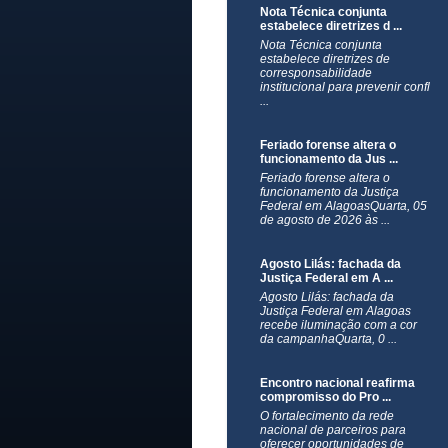
Nota Técnica conjunta
estabelece diretrizes d ...
Nota Técnica conjunta
estabelece diretrizes de
corresponsabilidade
institucional para prevenir confl
...
Feriado forense altera o
funcionamento da Jus ...
Feriado forense altera o
funcionamento da Justiça
Federal em AlagoasQuarta, 05
de agosto de 2026 às ...
Agosto Lilás: fachada da
Justiça Federal em A ...
Agosto Lilás: fachada da
Justiça Federal em Alagoas
recebe iluminação com a cor
da campanhaQuarta, 0 ...
Encontro nacional reafirma
compromisso do Pro ...
O fortalecimento da rede
nacional de parceiros para
oferecer oportunidades de