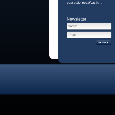
educação, qualificação ...
Newsletter
Enviar
Visitas no site:
3771239