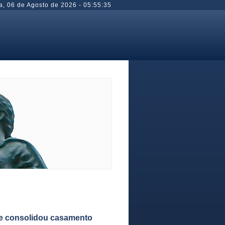
a
,
06 de Agosto de 2026
-
05:55:35
ue consolidou casamento