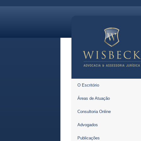
O Escritório
Áreas de Atuação
Consultoria Online
Advogados
Publicações