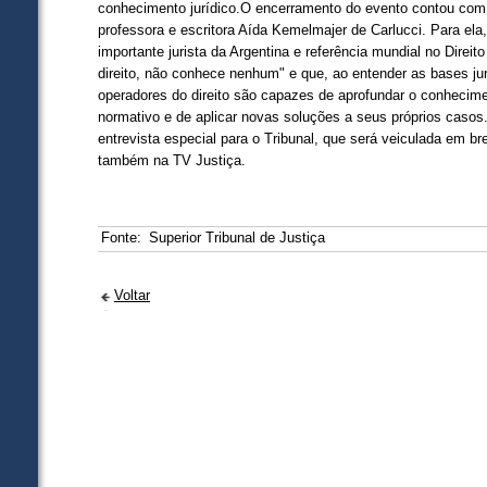
conhecimento jurídico.O encerramento do evento contou com 
professora e escritora Aída Kemelmajer de Carlucci. Para el
importante jurista da Argentina e referência mundial no Dire
direito, não conhece nenhum" e que, ao entender as bases jur
operadores do direito são capazes de aprofundar o conhecim
normativo e de aplicar novas soluções a seus próprios caso
entrevista especial para o Tribunal, que será veiculada em 
também na TV Justiça.
Fonte:
Superior Tribunal de Justiça
Voltar