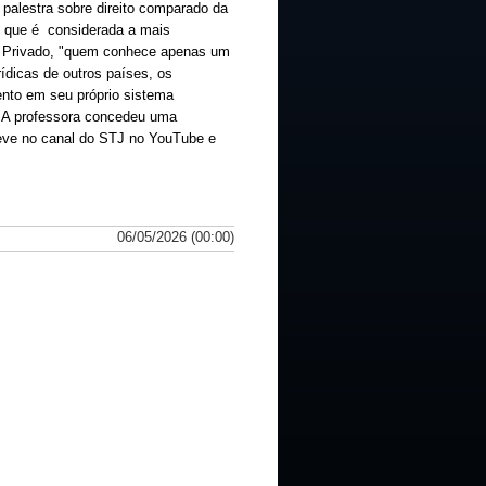
palestra sobre direito comparado da
a, que é considerada a mais
ito Privado, "quem conhece apenas um
ídicas de outros países, os
ento em seu próprio sistema
s.A professora concedeu uma
breve no canal do STJ no YouTube e
06/05/2026 (00:00)