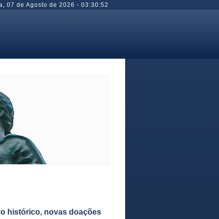
a
,
07 de Agosto de 2026
-
03:30:53
o histórico, novas doações