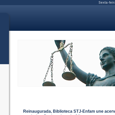
Sexta-feir
Reinaugurada, Biblioteca STJ-Enfam une acerv