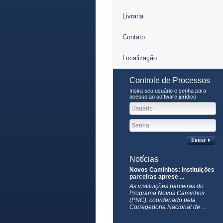
Livraria
Contato
Localização
Controle de Processos
Insira seu usuário e senha para
acesso ao software jurídico
Entrar
Notícias
Novos Caminhos: instituições
parceiras aprese ...
As instituições parceiras do
Programa Novos Caminhos
(PNC), coordenado pela
Corregedoria Nacional de ...