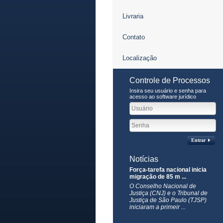
Livraria
Contato
Localização
Controle de Processos
Insira seu usuário e senha para
acesso ao software jurídico
Entrar
Notícias
Força-tarefa nacional inicia
migração de 85 m ...
O Conselho Nacional de
Justiça (CNJ) e o Tribunal de
Justiça de São Paulo (TJSP)
iniciaram a primeir ...