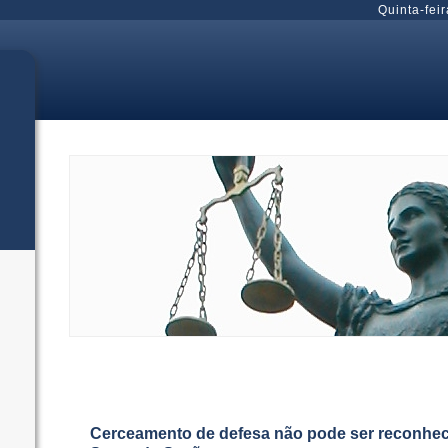
Quinta-feir
Cerceamento de defesa não pode ser reconhecid