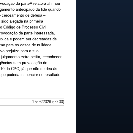
ovocação da parteA relatora afirmou
ulgamento antecipado da lide quando
do cerceamento de defesa –
r sido alegada na primeira
do Código de Processo Civil
rovocação da parte interessada,
ública e podem ser decretadas de
esmo para os casos de nulidade
ivo prejuízo para a sua
 julgamento extra petita, reconhecer
ligências sem provocação do
o 10 do CPC, já que não se deu às
ue poderia influenciar no resultado
17/06/2026 (00:00)