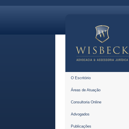
O Escritório
Áreas de Atuação
Consultoria Online
Advogados
Publicações