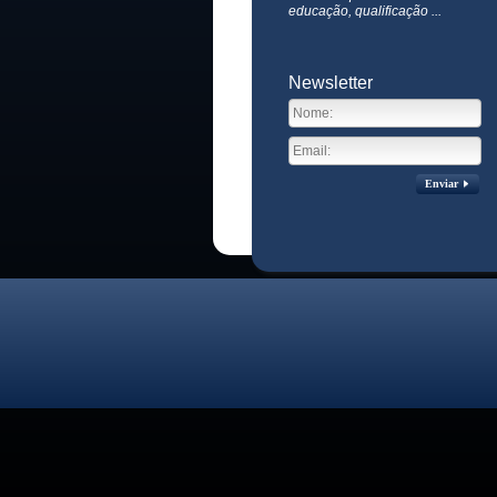
educação, qualificação ...
Newsletter
Enviar
Visitas no site:
3771137