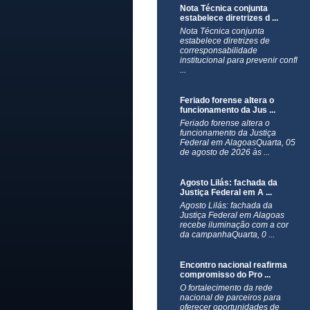
Nota Técnica conjunta
estabelece diretrizes d ...
Nota Técnica conjunta
estabelece diretrizes de
corresponsabilidade
institucional para prevenir confl
...
Feriado forense altera o
funcionamento da Jus ...
Feriado forense altera o
funcionamento da Justiça
Federal em AlagoasQuarta, 05
de agosto de 2026 às ...
Agosto Lilás: fachada da
Justiça Federal em A ...
Agosto Lilás: fachada da
Justiça Federal em Alagoas
recebe iluminação com a cor
da campanhaQuarta, 0 ...
Encontro nacional reafirma
compromisso do Pro ...
O fortalecimento da rede
nacional de parceiros para
oferecer oportunidades de