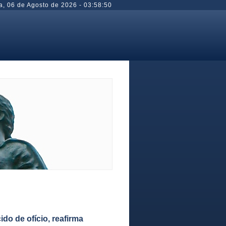
a
,
06 de Agosto de 2026
-
03:58:50
o de ofício, reafirma