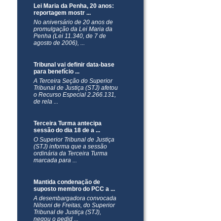
Lei Maria da Penha, 20 anos:
reportagem mostr ...
No aniversário de 20 anos de
promulgação da Lei Maria da
Penha (Lei 11.340, de 7 de
agosto de 2006), ...
Tribunal vai definir data-base
para benefício ...
​A Terceira Seção do Superior
Tribunal de Justiça (STJ) afetou
o Recurso Especial 2.266.131,
de rela ...
Terceira Turma antecipa
sessão do dia 18 de a ...
​O Superior Tribunal de Justiça
(STJ) informa que a sessão
ordinária da Terceira Turma
marcada para ...
Mantida condenação de
suposto membro do PCC a ...
​A desembargadora convocada
Nilsoni de Freitas, do Superior
Tribunal de Justiça (STJ),
negou o pedid ...