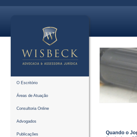
O Escritório
Áreas de Atuação
Consultoria Online
Advogados
Quando o Jogo
Publicações