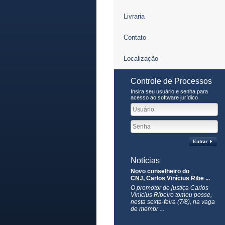
Livraria
Contato
Localização
Controle de Processos
Insira seu usuário e senha para
acesso ao software jurídico
Entrar
Notícias
Novo conselheiro do
CNJ, Carlos Vinícius Ribe ...
O promotor de justiça Carlos
Vinícius Ribeiro tomou posse,
nesta sexta-feira (7/8), na vaga
de membr ...