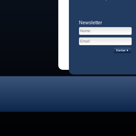
Newsletter
Enviar
Visitas no site:
3774219