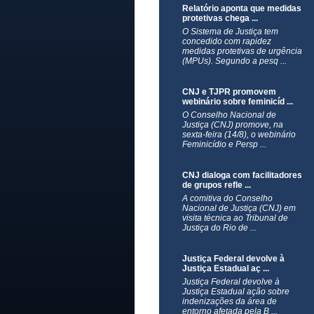
Relatório aponta que medidas
protetivas chega ...
O Sistema de Justiça tem
concedido com rapidez
medidas protetivas de urgência
(MPUs). Segundo a pesq ...
CNJ e TJPR promovem
webinário sobre feminicíd ...
O Conselho Nacional de
Justiça (CNJ) promove, na
sexta-feira (14/8), o webinário
Feminicídio e Persp ...
CNJ dialoga com facilitadores
de grupos refle ...
A comitiva do Conselho
Nacional de Justiça (CNJ) em
visita técnica ao Tribunal de
Justiça do Rio de ...
Justiça Federal devolve à
Justiça Estadual aç ...
Justiça Federal devolve à
Justiça Estadual ação sobre
indenizações da área de
entorno afetada pela B ...