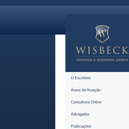
O Escritório
Áreas de Atuação
Consultoria Online
Advogados
Publicações