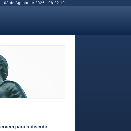
o
,
08 de Agosto de 2026
-
08:22:10
ervem para rediscutir