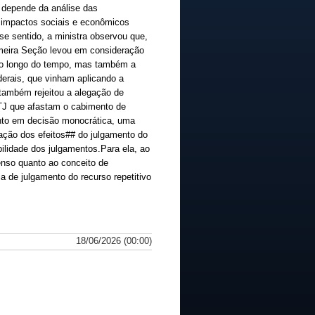
 depende da análise das
s impactos sociais e econômicos
se sentido, a ministra observou que,
imeira Seção levou em consideração
ao longo do tempo, mas também a
erais, que vinham aplicando a
 também rejeitou a alegação de
TJ que afastam o cabimento de
nto em decisão monocrática, uma
ação dos efeitos## do julgamento do
ilidade dos julgamentos.Para ela, ao
enso quanto ao conceito de
a de julgamento do recurso repetitivo
18/06/2026 (00:00)