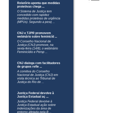
Relatório aponta que medidas
protetivas chega ...
O Sistema de Justiça tem
concedido com rapidez
medidas protetivas de urgência
(MPUs). Segundo a pesq ...
CNJ e TJPR promovem
webinário sobre feminicíd ...
O Conselho Nacional de
Justiça (CNJ) promove, na
sexta-feira (14/8), o webinário
Feminicídio e Persp ...
CNJ dialoga com facilitadores
de grupos refle ...
A comitiva do Conselho
Nacional de Justiça (CNJ) em
visita técnica ao Tribunal de
Justiça do Rio de ...
Justiça Federal devolve à
Justiça Estadual aç ...
Justiça Federal devolve à
Justiça Estadual ação sobre
indenizações da área de
entorno afetada pela B ...