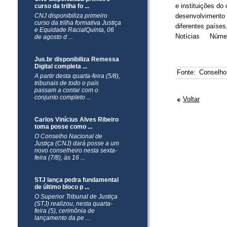
e instituições do
curso da trilha fo ...
CNJ disponibiliza primeiro
desenvolvimento 
curso da trilha formativa Justiça
diferentes países
e Equidade RacialQuinta, 06
Notícias Número
de agosto d ...
Jus.br disponibiliza Remessa
Digital completa ...
Fonte:
Conselho
A partir desta quarta-feira (5/8),
tribunais de todo o país
passam a contar com o
conjunto completo ...
Voltar
Carlos Vinícius Alves Ribeiro
toma posse como ...
O Conselho Nacional de
Justiça (CNJ) dará posse a um
novo conselheiro nesta sexta-
feira (7/8), às 16 ...
STJ lança pedra fundamental
de último bloco p ...
O Superior Tribunal de Justiça
(STJ) realizou, nesta quarta-
feira (5), cerimônia de
lançamento da pe ...