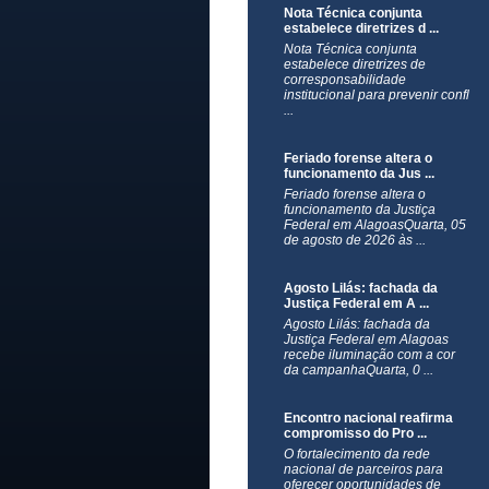
Nota Técnica conjunta
estabelece diretrizes d ...
Nota Técnica conjunta
estabelece diretrizes de
corresponsabilidade
institucional para prevenir confl
...
Feriado forense altera o
funcionamento da Jus ...
Feriado forense altera o
funcionamento da Justiça
Federal em AlagoasQuarta, 05
de agosto de 2026 às ...
Agosto Lilás: fachada da
Justiça Federal em A ...
Agosto Lilás: fachada da
Justiça Federal em Alagoas
recebe iluminação com a cor
da campanhaQuarta, 0 ...
Encontro nacional reafirma
compromisso do Pro ...
O fortalecimento da rede
nacional de parceiros para
oferecer oportunidades de