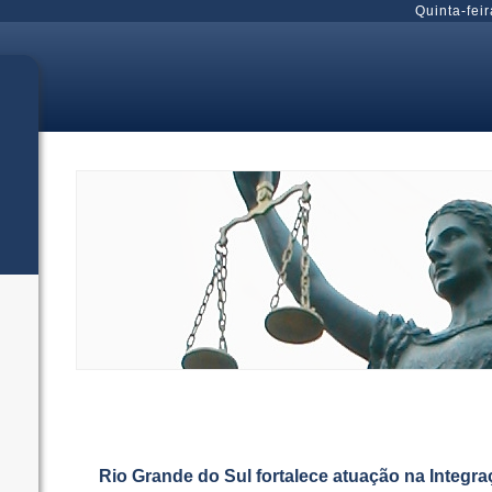
Quinta-feir
Rio Grande do Sul fortalece atuação na Integr