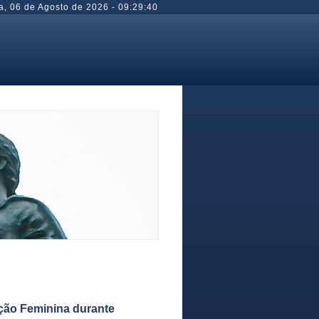
a
,
06 de Agosto de 2026
-
09:29:41
ação Feminina durante