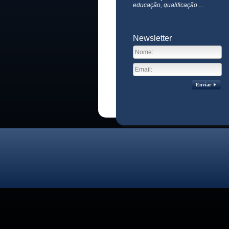
educação, qualificação ...
Newsletter
Enviar
Visitas no site:
3771457