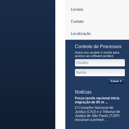
Livraria
Contato
Localização
Controle de Processos
Insira seu usuário e senha para
acesso ao software jurídico
Entrar
Notícias
Força-tarefa nacional inicia
migração de 85 m ...
O Conselho Nacional de
Justiça (CNJ) e o Tribunal de
Justiça de São Paulo (TJSP)
iniciaram a primeir ...