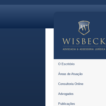
O Escritório
Áreas de Atuação
Consultoria Online
Advogados
Publicações