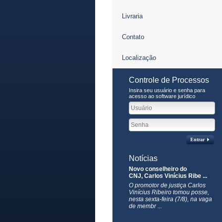
Livraria
Contato
Localização
Controle de Processos
Insira seu usuário e senha para
acesso ao software jurídico
Entrar
Notícias
Novo conselheiro do
CNJ, Carlos Vinícius Ribe ...
O promotor de justiça Carlos
Vinícius Ribeiro tomou posse,
nesta sexta-feira (7/8), na vaga
de membr ...