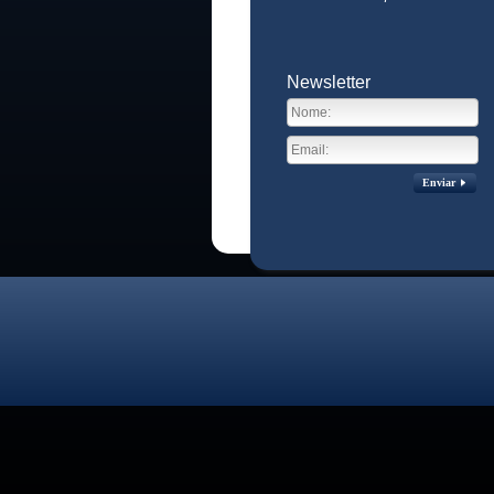
Newsletter
Enviar
Visitas no site:
3774280