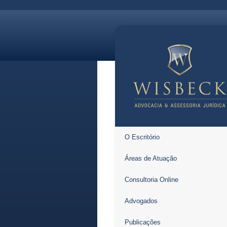
O Escritório
Áreas de Atuação
Consultoria Online
Advogados
Publicações