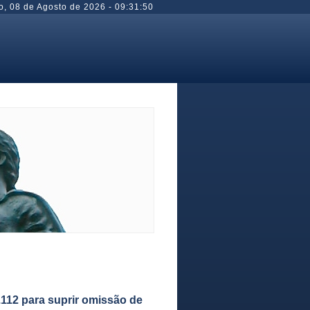
o
,
08 de Agosto de 2026
-
09:31:51
8.112 para suprir omissão de