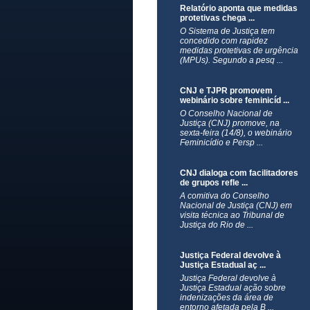
Relatório aponta que medidas
protetivas chega ...
O Sistema de Justiça tem
concedido com rapidez
medidas protetivas de urgência
(MPUs). Segundo a pesq ...
CNJ e TJPR promovem
webinário sobre feminicíd ...
O Conselho Nacional de
Justiça (CNJ) promove, na
sexta-feira (14/8), o webinário
Feminicídio e Persp ...
CNJ dialoga com facilitadores
de grupos refle ...
A comitiva do Conselho
Nacional de Justiça (CNJ) em
visita técnica ao Tribunal de
Justiça do Rio de ...
Justiça Federal devolve à
Justiça Estadual aç ...
Justiça Federal devolve à
Justiça Estadual ação sobre
indenizações da área de
entorno afetada pela B ...