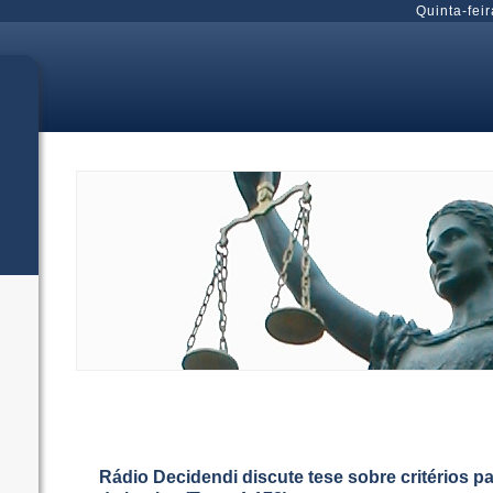
Quinta-feir
Rádio Decidendi discute tese sobre critérios 