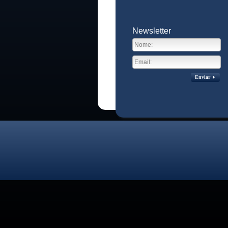
Newsletter
Enviar
Visitas no site:
3772164