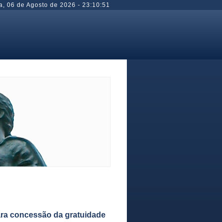
a
,
06 de Agosto de 2026
-
23:10:51
para concessão da gratuidade