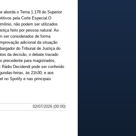
que aborda o Tema 1.178 do Superior
etitivos pela Corte Especial.O
rimônio, não podem ser utilizados
stiça feito por pessoa natural. Ao
m ser considerados de forma
omprovação adicional da situação
argador do Tribunal de Justiça do
tos da decisão, o debate travado
do precedente para magistrados,
 Rádio Decidendi pode ser conferido
gundas-feiras, às 21h30; e aos
l no Spotify e nas principais
02/07/2026 (00:00)