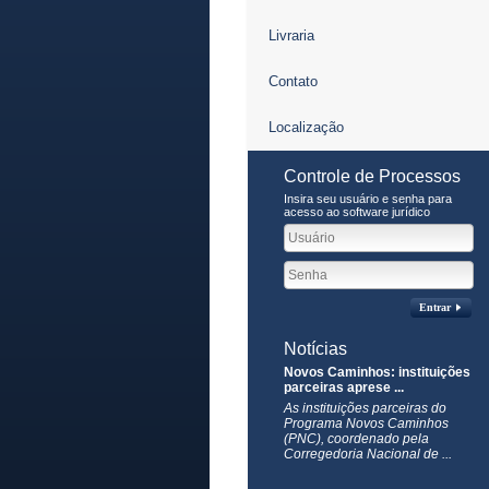
Livraria
Contato
Localização
Controle de Processos
Insira seu usuário e senha para
acesso ao software jurídico
Entrar
Notícias
Novos Caminhos: instituições
parceiras aprese ...
As instituições parceiras do
Programa Novos Caminhos
(PNC), coordenado pela
Corregedoria Nacional de ...