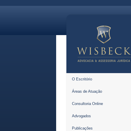
O Escritório
Áreas de Atuação
Consultoria Online
Advogados
Publicações