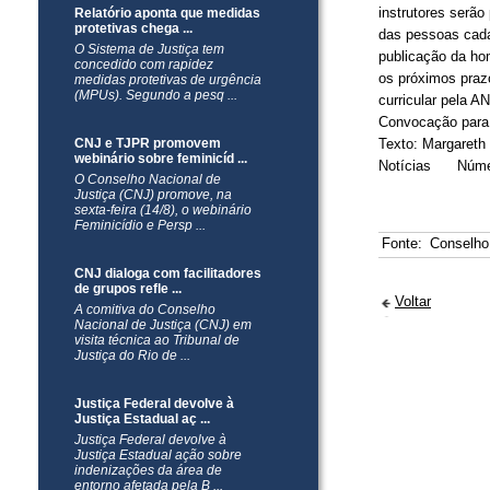
instrutores serã
Relatório aponta que medidas
protetivas chega ...
das pessoas cada
O Sistema de Justiça tem
publicação da hom
concedido com rapidez
os próximos prazo
medidas protetivas de urgência
(MPUs). Segundo a pesq ...
curricular pela A
Convocação para 
CNJ e TJPR promovem
Texto: Margareth
webinário sobre feminicíd ...
Notícias Número
O Conselho Nacional de
Justiça (CNJ) promove, na
sexta-feira (14/8), o webinário
Feminicídio e Persp ...
Fonte:
Conselho
CNJ dialoga com facilitadores
de grupos refle ...
Voltar
A comitiva do Conselho
Nacional de Justiça (CNJ) em
visita técnica ao Tribunal de
Justiça do Rio de ...
Justiça Federal devolve à
Justiça Estadual aç ...
Justiça Federal devolve à
Justiça Estadual ação sobre
indenizações da área de
entorno afetada pela B ...